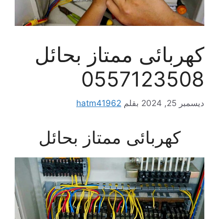
كهربائى ممتاز بحائل
0557123508
ديسمبر 25, 2024
بقلم
hatm41962
كهربائى ممتاز بحائل