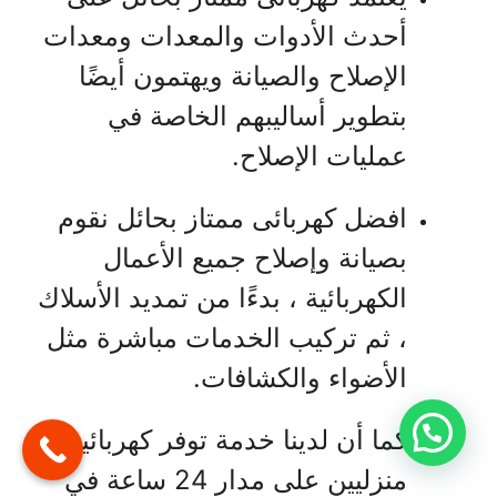
أحدث الأدوات والمعدات ومعدات
الإصلاح والصيانة ويهتمون أيضًا
بتطوير أساليبهم الخاصة في
عمليات الإصلاح.
افضل كهربائى ممتاز بحائل نقوم
بصيانة وإصلاح جميع الأعمال
الكهربائية ، بدءًا من تمديد الأسلاك
، ثم تركيب الخدمات مباشرة مثل
الأضواء والكشافات.
كما أن لدينا خدمة توفر كهربائيين
منزليين على مدار 24 ساعة في