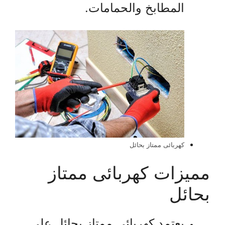
المطابخ والحمامات.
كهربائى ممتاز بحائل
مميزات كهربائى ممتاز
بحائل
يعتمد كهربائى ممتاز بحائل على